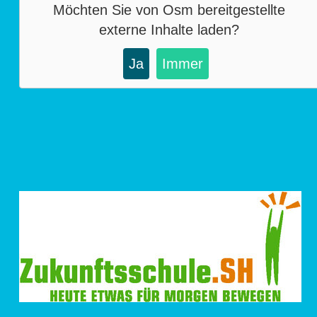
Möchten Sie von
Osm
bereitgestellte
externe Inhalte laden?
Ja
Immer