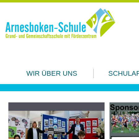
Schulordnung, Pausenordun
WIR ÜBER UNS
SCHULA