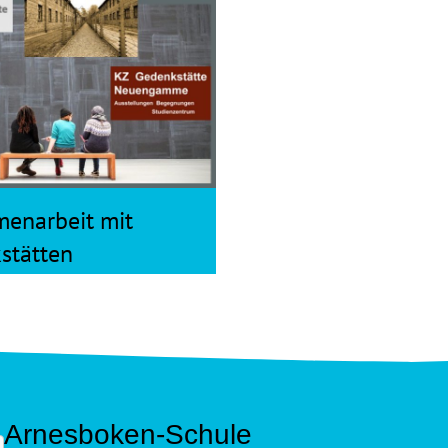
enarbeit mit
stätten
Arnesboken-Schule