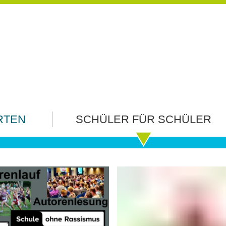
g und Medienordnung
RTEN
SCHÜLER FÜR SCHÜLER