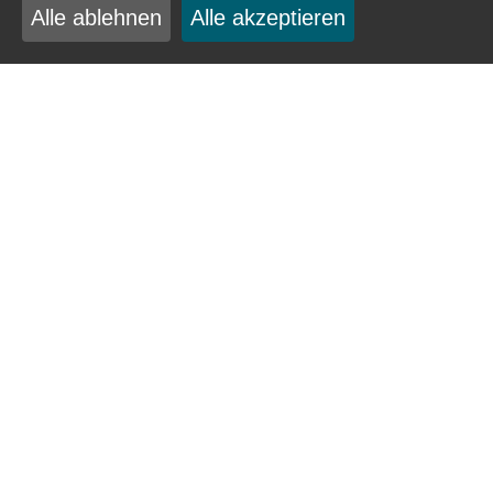
Alle ablehnen
Alle akzeptieren
Betreff
Nachricht
*