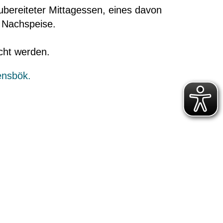
ubereiteter Mittagessen, eines davon
 Nachspeise.
cht werden.
ensbök.