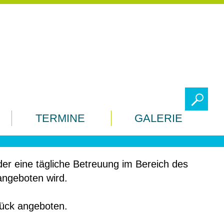
To
TERMINE
GALERIE
der eine tägliche Betreuung im Bereich des
angeboten wird.
tück angeboten.