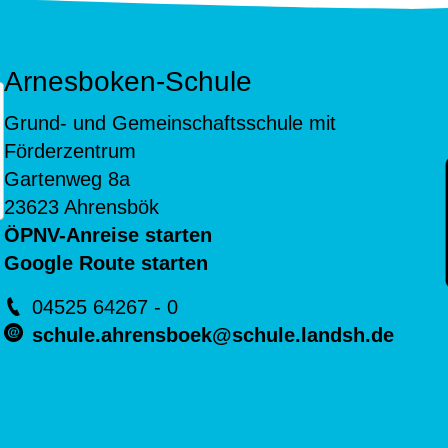
Arnesboken-Schule
Grund- und Gemeinschaftsschule mit
Förderzentrum
Gartenweg 8a
23623 Ahrensbök
ÖPNV-Anreise starten
Google Route starten
04525 64267 - 0
schule.ahrensboek@schule.landsh.de