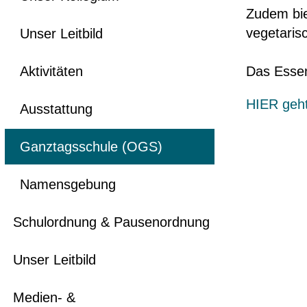
Zudem bie
vegetaris
Unser Leitbild
Aktivitäten
Das Essen
HIER geht
Ausstattung
Ganztagsschule (OGS)
Namensgebung
Schulordnung & Pausenordnung
Unser Leitbild
Medien- &