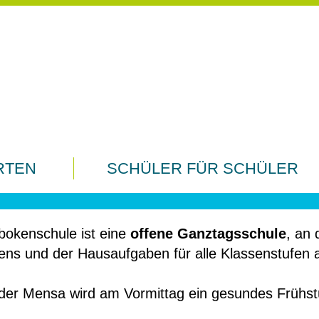
S)
RTEN
SCHÜLER FÜR SCHÜLER
bokenschule ist eine
offene Ganztagsschule
, an 
ens und der Hausaufgaben für alle Klassenstufen 
 der Mensa wird am Vormittag ein gesundes Frühs