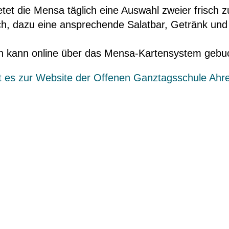
tet die Mensa täglich eine Auswahl zweier frisch z
ch, dazu eine ansprechende Salatbar, Getränk und
 kann online über das Mensa-Kartensystem gebu
 es zur Website der Offenen Ganztagsschule Ahr