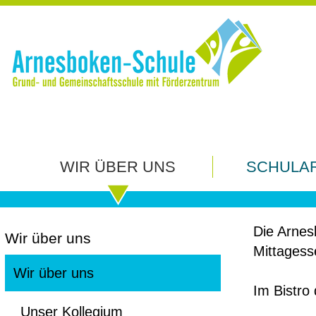
Offene Ganztagsschule (OG
WIR ÜBER UNS
SCHULA
Die Arnes
Wir über uns
Mittagess
Wir über uns
Im Bistro
Unser Kollegium