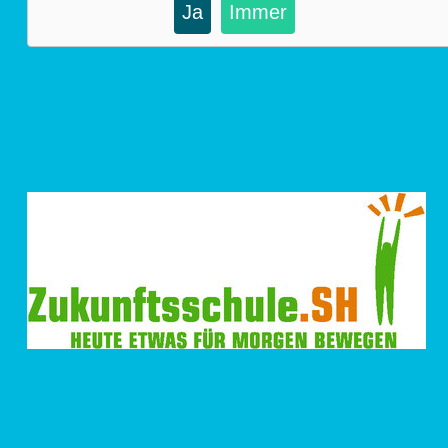
Ja
Immer