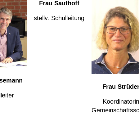
Frau Sauthoff
stellv. Schulleitung
esemann
Frau Strüde
leiter
Koordinatori
Gemeinschaftssc