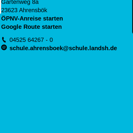
Gartenweg 8a
23623 Ahrensbök
ÖPNV-Anreise starten
Google Route starten
04525 64267 - 0
schule.ahrensboek@schule.landsh.de