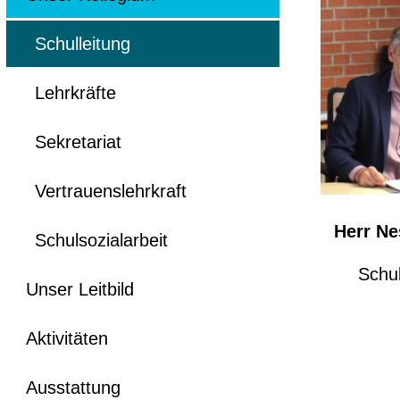
Schulleitung
Lehrkräfte
Sekretariat
Vertrauenslehrkraft
Herr N
Schulsozialarbeit
Schul
Unser Leitbild
Aktivitäten
Ausstattung