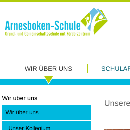
Schulleitung
WIR ÜBER UNS
SCHULA
Wir über uns
Unsere 
Wir über uns
Unser Kollegium