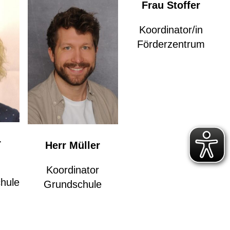
Frau Stoffer
Koordinator/in
Förderzentrum
r
Herr Müller
n
Koordinator
hule
Grundschule